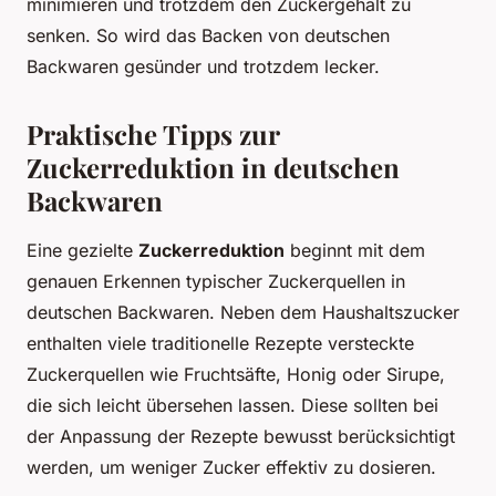
minimieren und trotzdem den Zuckergehalt zu
senken. So wird das Backen von deutschen
Backwaren gesünder und trotzdem lecker.
Praktische Tipps zur
Zuckerreduktion in deutschen
Backwaren
Eine gezielte
Zuckerreduktion
beginnt mit dem
genauen Erkennen typischer Zuckerquellen in
deutschen Backwaren. Neben dem Haushaltszucker
enthalten viele traditionelle Rezepte versteckte
Zuckerquellen wie Fruchtsäfte, Honig oder Sirupe,
die sich leicht übersehen lassen. Diese sollten bei
der Anpassung der Rezepte bewusst berücksichtigt
werden, um weniger Zucker effektiv zu dosieren.