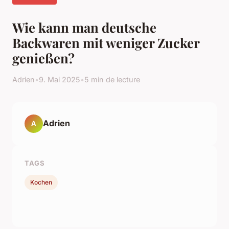
Wie kann man deutsche
Backwaren mit weniger Zucker
genießen?
Adrien
•
9. Mai 2025
•
5 min de lecture
Adrien
A
TAGS
Kochen