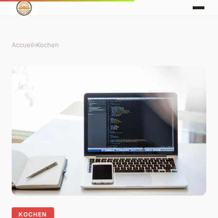
Accueil
›
Kochen
KOCHEN